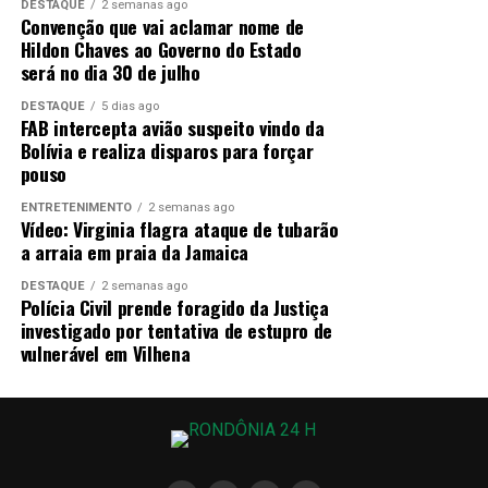
DESTAQUE
2 semanas ago
Convenção que vai aclamar nome de
Hildon Chaves ao Governo do Estado
será no dia 30 de julho
DESTAQUE
5 dias ago
FAB intercepta avião suspeito vindo da
Bolívia e realiza disparos para forçar
pouso
ENTRETENIMENTO
2 semanas ago
Vídeo: Virginia flagra ataque de tubarão
a arraia em praia da Jamaica
DESTAQUE
2 semanas ago
Polícia Civil prende foragido da Justiça
investigado por tentativa de estupro de
vulnerável em Vilhena