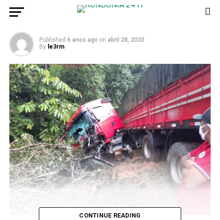
dois mortos
Published
6 anos ago
on
abril 28, 2020
By
le3rm
CONTINUE READING