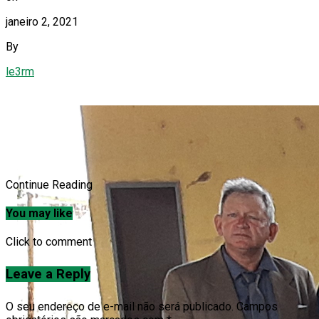
janeiro 2, 2021
By
le3rm
Continue Reading
You may like
Click to comment
Leave a Reply
O seu endereço de e-mail não será publicado.
Campos