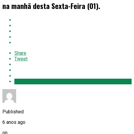
na manhã desta Sexta-Feira (01).
Share
Tweet
Published
6 anos ago
on