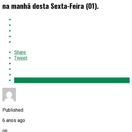
na manhã desta Sexta-Feira (01).
Share
Tweet
Published
6 anos ago
on