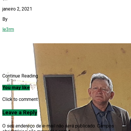
janeiro 2, 2021
By
le3rm
Continue Reading
You may like
Click to comment
Leave a Reply
O seu endereço de e-mail não será publicado.
Campos