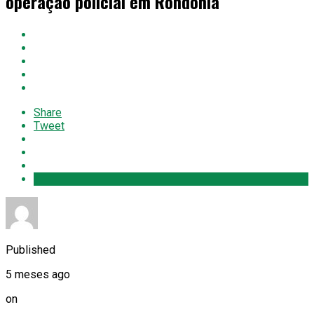
operação policial em Rondônia
Share
Tweet
Published
5 meses ago
on