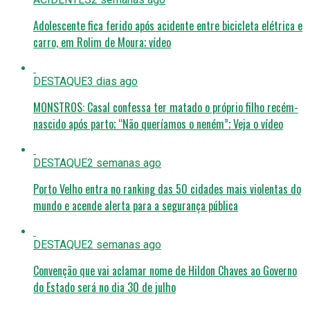
Adolescente fica ferido após acidente entre bicicleta elétrica e
carro, em Rolim de Moura; vídeo
DESTAQUE
3 dias ago
MONSTROS: Casal confessa ter matado o próprio filho recém-
nascido após parto; “Não queríamos o neném”; Veja o vídeo
DESTAQUE
2 semanas ago
Porto Velho entra no ranking das 50 cidades mais violentas do
mundo e acende alerta para a segurança pública
DESTAQUE
2 semanas ago
Convenção que vai aclamar nome de Hildon Chaves ao Governo
do Estado será no dia 30 de julho