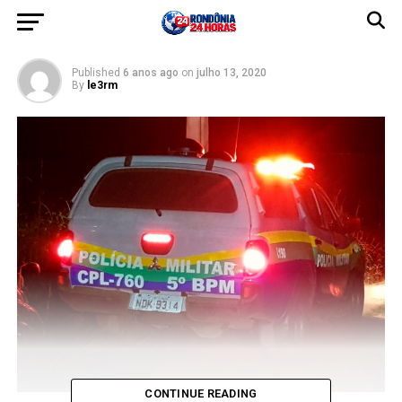
briga
Published
6 anos ago
on
julho 13, 2020
By
le3rm
CONTINUE READING