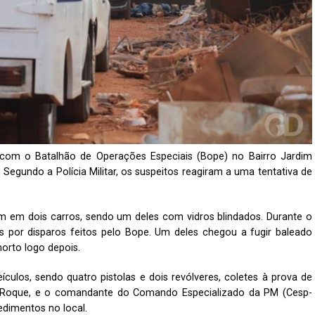
om o Batalhão de Operações Especiais (Bope) no Bairro Jardim
. Segundo a Polícia Militar, os suspeitos reagiram a uma tentativa de
 em dois carros, sendo um deles com vidros blindados. Durante o
os por disparos feitos pelo Bope. Um deles chegou a fugir baleado
orto logo depois.
culos, sendo quatro pistolas e dois revólveres, coletes à prova de
 Roque, e o comandante do Comando Especializado da PM (Cesp-
dimentos no local.