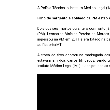
A Polícia Técnica, o Instituto Médico Legal 
Filho de sargento e soldado da PM estão 
Dois dos seis mortos durante o confronto já 
(PM), Leornardo Vinícios Pereira de Morae
ingressou na PM em 2011 e era lotado na ba
ao ReporterMT.
A troca de tiros ocorreu na madrugada desta
estavam em dois carros blindados, sendo 
Instiuto Médico Legal (IML) e aos poucos as v