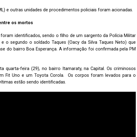
(IML) e outras unidades de procedimentos policiais foram acionadas.
entre os mortos
foram identificados, sendo o filho de um sargento da Polícia Militar
s, e o segundo o soldado Taques (Oacy da Silva Taques Neto) que
se do bairro Boa Esperança. A informação foi confirmada pela PM
 quarta-feira (29), no bairro Itamaraty, na Capital. Os criminosos
um Fit Uno e um Toyota Corola. Os corpos foram levados para o
ítimas estão sendo identificadas.