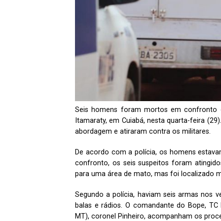
Seis homens foram mortos em confronto c
Itamaraty, em Cuiabá, nesta quarta-feira (29)
abordagem e atiraram contra os militares.
De acordo com a polícia, os homens estavam
confronto, os seis suspeitos foram atingid
para uma área de mato, mas foi localizado m
Segundo a polícia, haviam seis armas nos veí
balas e rádios. O comandante do Bope, TC
MT), coronel Pinheiro, acompanham os proce