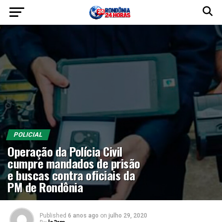
POLICIAL
Operação da Polícia Civil
cumpre mandados de prisão
e buscas contra oficiais da
PM de Rondônia
Published
6 anos ago
on
julho 29, 2020