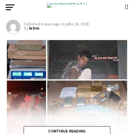
Moura – Vídeo
Published
6 anos ago
on
julho 24, 2020
By
le3rm
CONTINUE READING