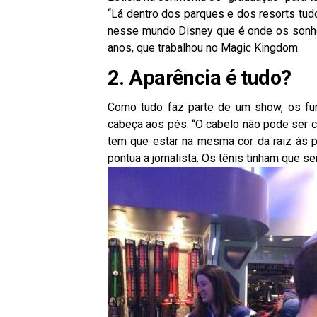
“Lá dentro dos parques e dos resorts tud
nesse mundo Disney que é onde os sonhos s
anos, que trabalhou no Magic Kingdom.
2. Aparência é tudo?
Como tudo faz parte de um show, os func
cabeça aos pés. “O cabelo não pode ser co
tem que estar na mesma cor da raiz às 
pontua a jornalista. Os tênis tinham que s