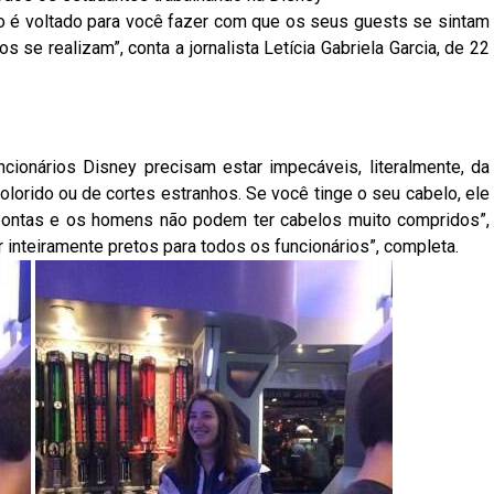
o é voltado para você fazer com que os seus guests se sintam
e realizam”, conta a jornalista Letícia Gabriela Garcia, de 22
ionários Disney precisam estar impecáveis, literalmente, da
lorido ou de cortes estranhos. Se você tinge o seu cabelo, ele
pontas e os homens não podem ter cabelos muito compridos”,
er inteiramente pretos para todos os funcionários”, completa.