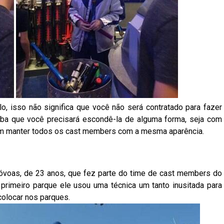
lo, isso não significa que você não será contratado para fazer
iba que você precisará escondê-la de alguma forma, seja com
am manter todos os cast members com a mesma aparência.
óvoas, de 23 anos, que fez parte do time de cast members do
primeiro parque ele usou uma técnica um tanto inusitada para
 colocar nos parques.