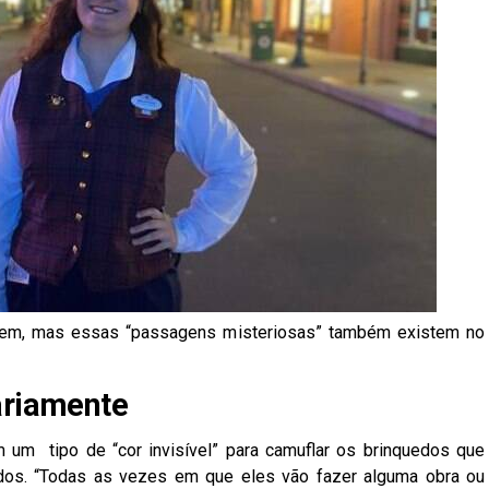
bem, mas essas “passagens misteriosas” também existem no
ariamente
 um tipo de “cor invisível” para camuflar os brinquedos que
dos. “Todas as vezes em que eles vão fazer alguma obra ou