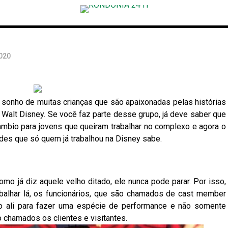
2020
 sonho de muitas crianças que são apaixonadas pelas histórias
 Walt Disney. Se você faz parte desse grupo, já deve saber que
mbio para jovens que queiram trabalhar no complexo e agora o
ades que só quem já trabalhou na Disney sabe.
omo já diz aquele velho ditado, ele nunca pode parar. Por isso,
balhar lá, os funcionários, que são chamados de cast member
o ali para fazer uma espécie de performance e não somente
 chamados os clientes e visitantes.