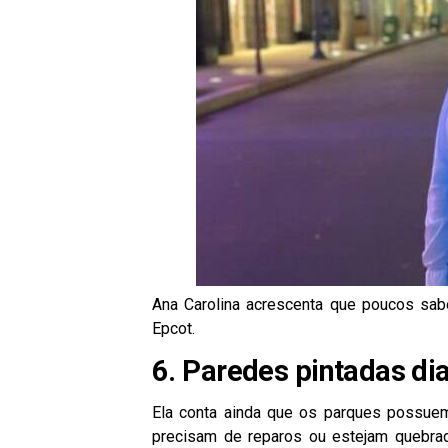
Ana Carolina acrescenta que poucos sa
Epcot.
6. Paredes pintadas di
Ela conta ainda que os parques possuem
precisam de reparos ou estejam quebra