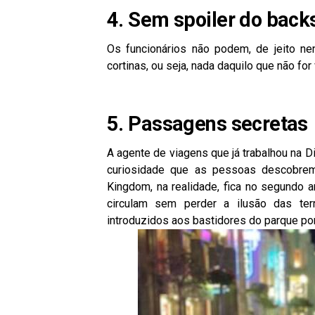
4. Sem spoiler do back
Os funcionários não podem, de jeito nen
cortinas, ou seja, nada daquilo que não for 
5. Passagens secretas
A agente de viagens que já trabalhou na D
curiosidade que as pessoas descobre
Kingdom, na realidade, fica no segundo 
circulam sem perder a ilusão das ter
introduzidos aos bastidores do parque por