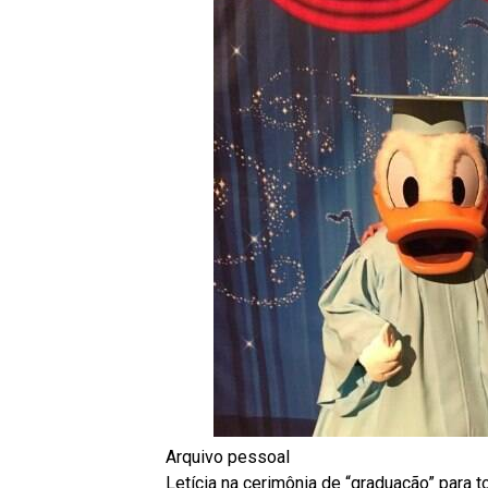
Arquivo pessoal
Letícia na cerimônia de “graduação” para 