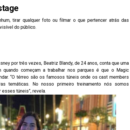
stage
hum, tirar qualquer foto ou filmar o que pertencer atrás das
visível do público.
isney por três vezes, Beatriz Blandy, de 24 anos, conta que uma
m quando começam a trabalhar nos parques é que o Magic
andar. “O térreo são os famosos túneis onde os cast members
ras temáticas. No nosso primeiro treinamento nós somos
 esses túneis”, revela.