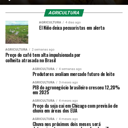
AGRICULTURA
AGRICULTURA
4 dias ago
El Niño deixa pecuaristas em alerta
AGRICULTURA
2 semanas ago
Preço do café tem alta impulsionada por
colheita atrasada no Brasil
AGRICULTURA
4 semanas ago
Produtores avaliam mercado futuro de leite
AGRICULTURA
3 meses ago
PIB do agronegócio brasileiro cresceu 12,20%
em 2025
AGRICULTURA
4 meses ago
Preço da soja cai em Chicago com previsão de
chuva em áreas dos EUA
AGRICULTURA
4 meses ago
Chuva nos próximos dois meses será