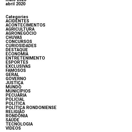
abril 2020
Categories
ACIDENTES
ACONTECIMENTOS
AGRICULTURA
AGRONEGÓCIO
CHUVAS
CONCURSOS
CURIOSIDADES
DESTAQUE
ECONOMIA
ENTRETENIMENTO
ESPORTES
EXCLUSIVAS
FAMOSOS
GERAL
GOVERNO
JUSTIÇA
MUNDO
MUNICÍPIOS
PECUÁRIA
POLICIAL
POLITICA
POLÍTICA RONDONIENSE
RELIGIÃO
RONDÔNIA
SAÚDE
TECNOLOGIA
VIDEOS