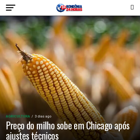
AGRICULTURA
3 dias ago
Preço do milho sobe em Chicago após
ajustes técnicos