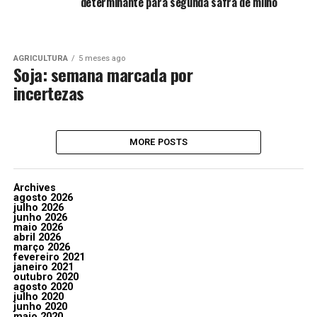
determinante para segunda safra de milho
AGRICULTURA
5 meses ago
Soja: semana marcada por
incertezas
MORE POSTS
Archives
agosto 2026
julho 2026
junho 2026
maio 2026
abril 2026
março 2026
fevereiro 2021
janeiro 2021
outubro 2020
agosto 2020
julho 2020
junho 2020
maio 2020