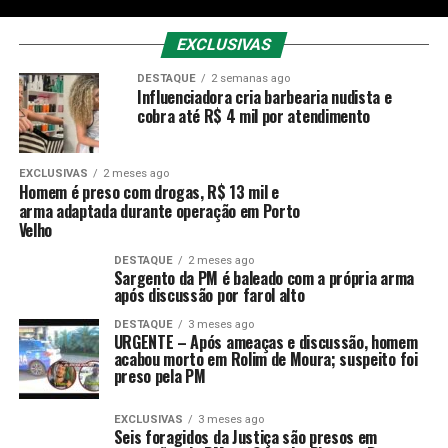
EXCLUSIVAS
DESTAQUE
2 semanas ago
Influenciadora cria barbearia nudista e
cobra até R$ 4 mil por atendimento
EXCLUSIVAS
2 meses ago
Homem é preso com drogas, R$ 13 mil e
arma adaptada durante operação em Porto
Velho
DESTAQUE
2 meses ago
Sargento da PM é baleado com a própria arma
após discussão por farol alto
DESTAQUE
3 meses ago
URGENTE – Após ameaças e discussão, homem
acabou morto em Rolim de Moura; suspeito foi
preso pela PM
EXCLUSIVAS
3 meses ago
Seis foragidos da Justiça são presos em