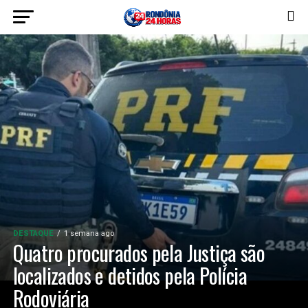
DESTAQUE
1 semana ago
Quatro procurados pela Justiça são
localizados e detidos pela Polícia
Rodoviária