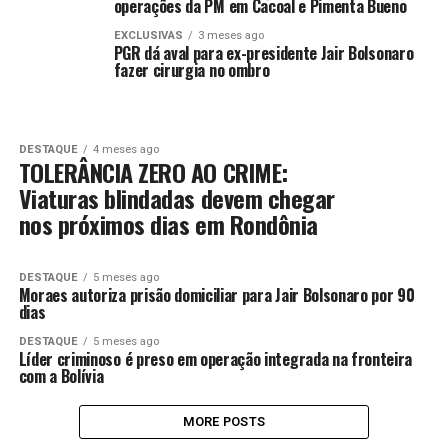
operações da PM em Cacoal e Pimenta Bueno
EXCLUSIVAS
3 meses ago
PGR dá aval para ex-presidente Jair Bolsonaro
fazer cirurgia no ombro
DESTAQUE
4 meses ago
TOLERÂNCIA ZERO AO CRIME:
Viaturas blindadas devem chegar
nos próximos dias em Rondônia
DESTAQUE
5 meses ago
Moraes autoriza prisão domiciliar para Jair Bolsonaro por 90
dias
DESTAQUE
5 meses ago
Líder criminoso é preso em operação integrada na fronteira
com a Bolívia
MORE POSTS