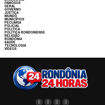
FAMOSOS
GERAL
GOVERNO
JUSTIÇA
MUNDO
MUNICÍPIOS
PECUÁRIA
POLICIAL
POLITICA
POLÍTICA RONDONIENSE
RELIGIÃO
RONDÔNIA
SAÚDE
TECNOLOGIA
VIDEOS